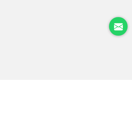
UNINTER
LA MEJOR
OPCIÓN