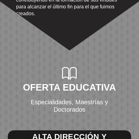
para alcanzar el último fin para el que fuimos
creados.
OFERTA EDUCATIVA
Especialidades, Maestrías y
Doctorados
ALTA DIRECCIÓN Y