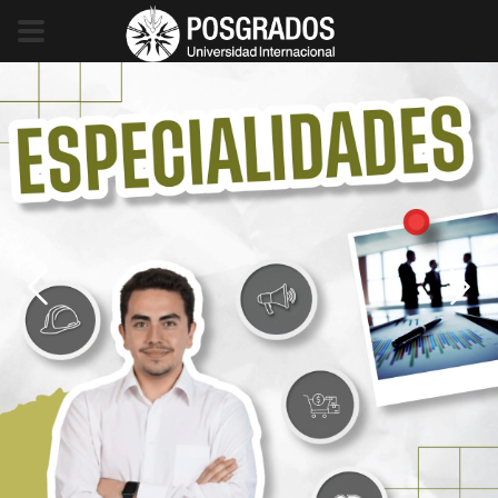
Previous
Next